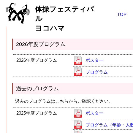
体操フェスティバ
TOP
ル
ヨコハマ
2026年度プログラム
2026年度プログラム
ポスター
プログラム
過去のプログラム
過去のプログラムはこちらからご確認ください。
2025年度プログラム
ポスター
プログラム（年齢・人